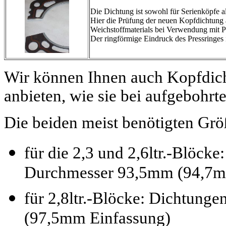
Die Dichtung ist sowohl für Serienköpfe a
Hier die Prüfung der neuen Kopfdichtung a
Weichstoffmaterials bei Verwendung mit Pr
Der ringförmige Eindruck des Pressringes 
Wir können Ihnen auch Kopfdich
anbieten, wie sie bei aufgebohr
Die beiden meist benötigten Grö
für die 2,3 und 2,6ltr.-Blöck
Durchmesser 93,5mm (94,7m
für 2,8ltr.-Blöcke: Dichtun
(97,5mm Einfassung)