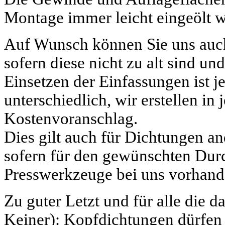
Montage immer leicht eingeölt 
Auf Wunsch können Sie uns au
sofern diese nicht zu alt sind un
Einsetzen der Einfassungen ist 
unterschiedlich, wir erstellen in
Kostenvoranschlag.
Dies gilt auch für Dichtungen a
sofern für den gewünschten Dur
Presswerkzeuge bei uns vorhand
Zu guter Letzt und für alle die d
Keiner): Kopfdichtungen dürfen