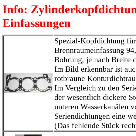
Info: Zylinderkopfdichtu
Einfassungen
Spezial-Kopfdichtung für
Brennraumeinfassung 94
Bohrung, je nach Breite 
Im Bild erkennbar
ist
auc
rotbraune Konturdichtrau
Im Vergleich zu den Serie
der wesentlich dickere S
unteren Wasserkanälen 
Seriendichtungen eine we
(Das fehlende Stück recht