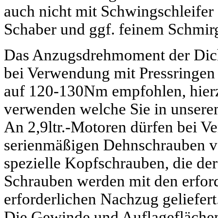
auch nicht mit Schwingschleifer 
Schaber und ggf. feinem Schmirg
Das Anzugsdrehmoment der Dicht
bei Verwendung mit Pressringen
auf 120-130Nm empfohlen, hierz
verwenden welche Sie in unsere
An 2,9ltr.-Motoren dürfen bei V
serienmäßigen Dehnschrauben ve
spezielle Kopfschrauben, die der
Schrauben werden mit den erfo
erforderlichen Nachzug geliefert
Die Gewinde und Auflageflächen 