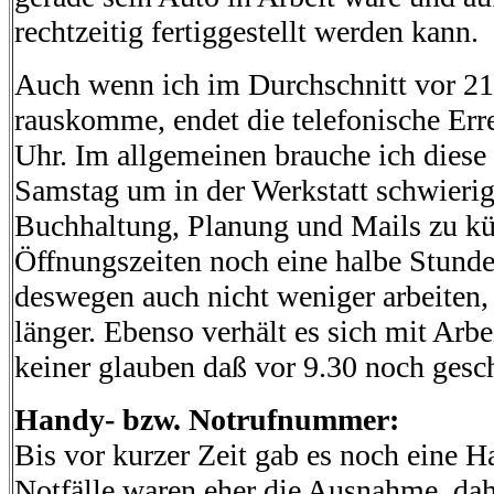
rechtzeitig fertiggestellt werden kann.
Auch wenn ich im Durchschnitt vor 21
rauskomme, endet die telefonische Err
Uhr. Im allgemeinen brauche ich diese
Samstag um in der Werkstatt schwierig
Buchhaltung, Planung und Mails zu
k
Öffnungszeiten noch eine halbe Stunde 
deswegen auch nicht weniger arbeiten,
länger. Ebenso verhält es sich mit Arbe
keiner glauben daß vor 9.30 noch gesc
Handy- bzw. Notrufnummer:
Bis vor kurzer Zeit gab es noch eine 
Notfälle waren eher die Ausnahme, dah