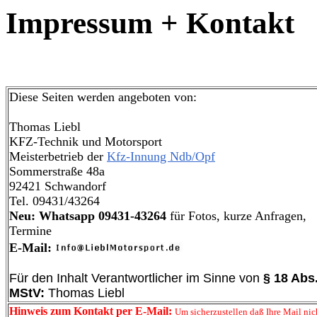
Impressum + Kontakt
Diese Seiten werden angeboten von:
Thomas Liebl
KFZ-Technik und Motorsport
Meisterbetrieb der
Kfz-Innung
Ndb
/
Opf
Sommerstraße 48a
92421 Schwandorf
Tel. 09431/43264
Neu: Whatsapp 09431-43264
für Fotos, kurze Anfragen,
Termine
E-Mail:
Für den Inhalt Verantwortlicher im Sinne von
§ 18 Abs
MStV:
Thomas Liebl
Hinweis zum Kontakt per E-Mail:
Um sicherzustellen daß Ihre Mail nic