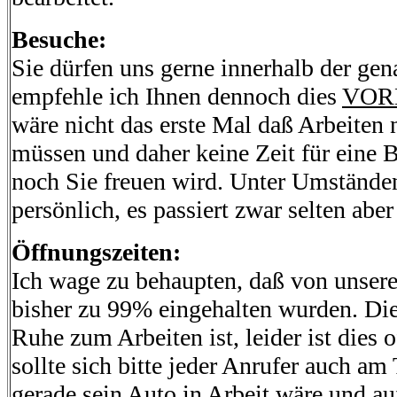
Besuche:
Sie dürfen uns gerne innerhalb der ge
empfehle ich Ihnen dennoch dies
VORH
wäre nicht das erste Mal daß Arbeiten 
müssen und daher keine Zeit für eine B
noch Sie freuen wird. Unter Umständen
persönlich, es passiert zwar selten ab
Öffnungszeiten:
Ich wage zu behaupten, daß von unsere
bisher zu 99% eingehalten wurden. Die
Ruhe zum Arbeiten ist, leider ist dies 
sollte sich bitte jeder Anrufer auch am
gerade sein Auto in Arbeit wäre und a