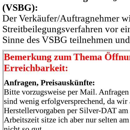
(VSBG):
Der Verkäufer/Auftragnehmer wi
Streitbeilegungsverfahren vor ei
Sinne des VSBG teilnehmen und is
Bemerkung zum Thema Öffnung
Erreichbarkeit:
Anfragen, Preisauskünfte:
Bitte vorzugsweise per Mail. Anfragen
sind wenig erfolgversprechend, da wir 
Herstellervorgaben per
Silver
-DAT am 
Arbeitszeit sitze ich aber nur selten a
nicht so gut.