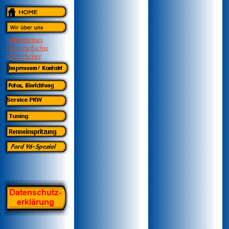
-Allgemeines
-Vorgeschichte
-Mitarbeiter